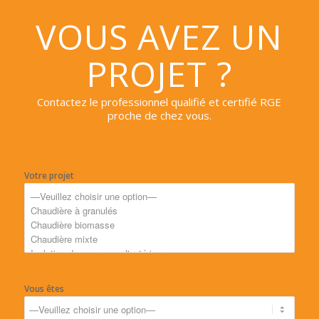
VOUS AVEZ UN
PROJET ?
Contactez le professionnel qualifié et certifié RGE
proche de chez vous.
Votre projet
Vous êtes