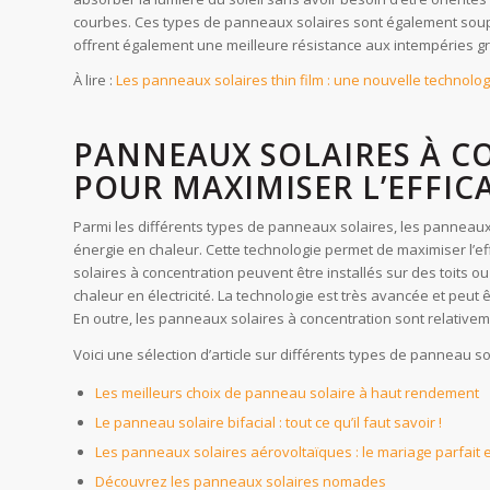
courbes. Ces types de panneaux solaires sont également souples 
offrent également une meilleure résistance aux intempéries grâ
À lire :
Les panneaux solaires thin film : une nouvelle technolo
PANNEAUX SOLAIRES À C
POUR MAXIMISER L’EFFIC
Parmi les différents types de panneaux solaires, les panneaux s
énergie en chaleur. Cette technologie permet de maximiser l’ef
solaires à concentration peuvent être installés sur des toits ou 
chaleur en électricité. La technologie est très avancée et peut
En outre, les panneaux solaires à concentration sont relativem
Voici une sélection d’article sur différents types de panneau sol
Les meilleurs choix de panneau solaire à haut rendement
Le panneau solaire bifacial : tout ce qu’il faut savoir !
Les panneaux solaires aérovoltaïques : le mariage parfait 
Découvrez les panneaux solaires nomades