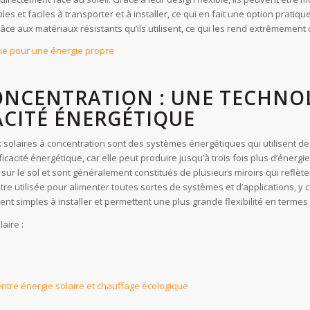
et faciles à transporter et à installer, ce qui en fait une option pratiqu
ce aux matériaux résistants qu’ils utilisent, ce qui les rend extrêmement
gie pour une énergie propre
ONCENTRATION : UNE TECHNO
ACITÉ ÉNERGÉTIQUE
olaires à concentration sont des systèmes énergétiques qui utilisent des m
ficacité énergétique, car elle peut produire jusqu’à trois fois plus d’éne
sur le sol et sont généralement constitués de plusieurs miroirs qui reflèten
 être utilisée pour alimenter toutes sortes de systèmes et d’applications, 
ent simples à installer et permettent une plus grande flexibilité en terme
aire :
entre énergie solaire et chauffage écologique