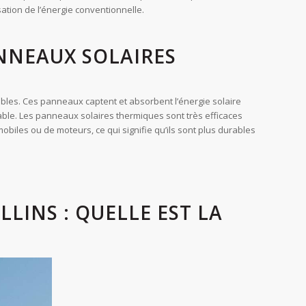
sation de l’énergie conventionnelle.
ANNEAUX SOLAIRES
bles. Ces panneaux captent et absorbent l’énergie solaire
fiable. Les panneaux solaires thermiques sont très efficaces
biles ou de moteurs, ce qui signifie qu’ils sont plus durables
LINS : QUELLE EST LA