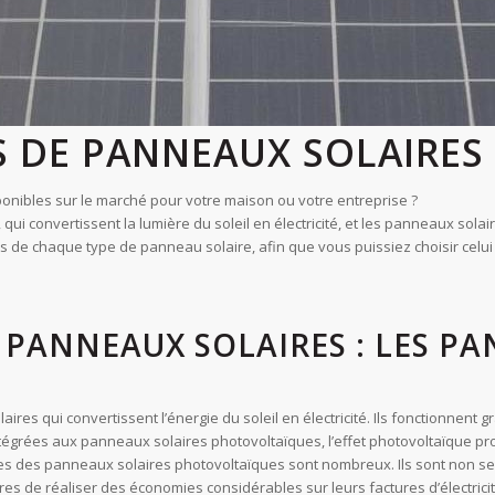
S DE PANNEAUX SOLAIRES
ponibles sur le marché pour votre maison ou votre entreprise ?
i convertissent la lumière du soleil en électricité, et les panneaux solair
 de chaque type de panneau solaire, afin que vous puissiez choisir celui 
E PANNEAUX SOLAIRES : LES P
s qui convertissent l’énergie du soleil en électricité. Ils fonctionnent g
ntégrées aux panneaux solaires photovoltaïques, l’effet photovoltaïque pro
ages des panneaux solaires photovoltaïques sont nombreux. Ils sont non 
ires de réaliser des économies considérables sur leurs factures d’électric