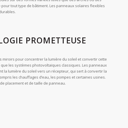
e pour tout type de bâtiment. Les panneaux solaires flexibles
 durables.
LOGIE PROMETTEUSE
iroirs pour concentrer la lumière du soleil et convertir cette
rgie que les systèmes photovoltaïques classiques. Les panneaux
t la lumière du soleil vers un récepteur, qui sert à convertir la
y compris les chauffages d’eau, les pompes et certaines usines.
s de placement et de taille de panneau.