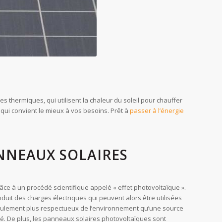
es thermiques, qui utilisent la chaleur du soleil pour chauffer
qui convient le mieux à vos besoins. Prêt à
passer à l’énergie
ANNEAUX SOLAIRES
râce à un procédé scientifique appelé « effet photovoltaïque ».
duit des charges électriques qui peuvent alors être utilisées
seulement plus respectueux de l’environnement qu’une source
ité. De plus, les panneaux solaires photovoltaïques sont