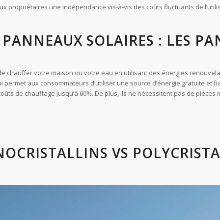
aux propriétaires une indépendance vis-à-vis des coûts fluctuants de l’utili
E PANNEAUX SOLAIRES : LES P
e chauffer votre maison ou votre eau en utilisant des énergies renouvela
 qui permet aux consommateurs d’utiliser une source d’énergie gratuite et 
ûts de chauffage jusqu’à 60%. De plus, ils ne nécessitent pas de pièces mo
CRISTALLINS VS POLYCRISTAL