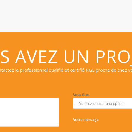
S AVEZ UN PROJ
tactez le professionnel qualifié et certifié RGE proche de chez v
Vous êtes
Votre message