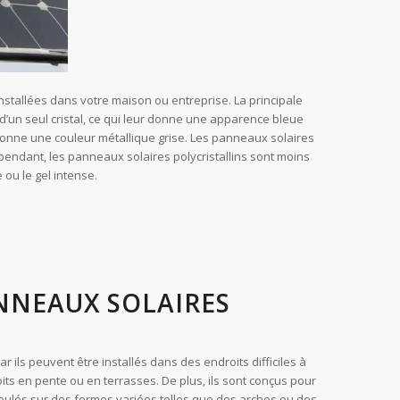
installées dans votre maison ou entreprise. La principale
r d’un seul cristal, ce qui leur donne une apparence bleue
r donne une couleur métallique grise. Les panneaux solaires
Cependant, les panneaux solaires polycristallins sont moins
 ou le gel intense.
ANNEAUX SOLAIRES
 ils peuvent être installés dans des endroits difficiles à
oits en pente ou en terrasses. De plus, ils sont conçus pour
e moulés sur des formes variées telles que des arches ou des