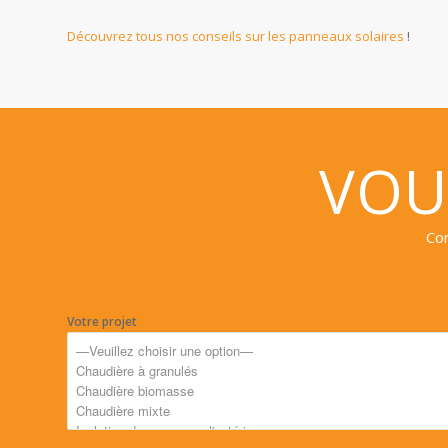
Découvrez tous nos conseils sur les panneaux solaires
!
VOU
Con
Votre projet