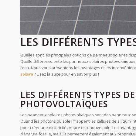
LES DIFFÉRENTS TYPE
Quelles sont les principales options de panneaux solaires dis
Quelle différence ente les panneaux solaires photovoltaïques, qu
l’eau. Nous vous présentons les avantages et les inconvénients
solaire
? Lisez la suite pour en savoir plus !
LES DIFFÉRENTS TYPES D
PHOTOVOLTAÏQUES
Les panneaux solaires photovoltaïques sont des panneaux solaire
Quand les photons du soleil frappent les cellules de silicium i
pour créer une électricité propre et renouvelable. Les avant
d’énergie fossile, mais ils permettent également aux propriéta