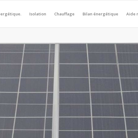
nergétique.
Isolation
Chauffage
Bilan énergétique
Aide 